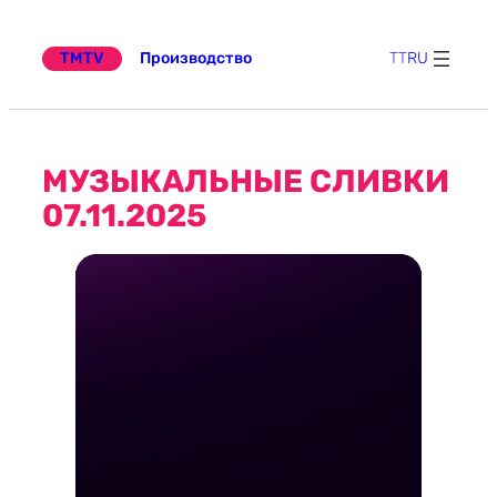
Перейти
к
содержимому
TMTV
Производство
TT
RU
МУЗЫКАЛЬНЫЕ СЛИВКИ
07.11.2025