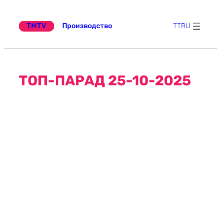
Перейти
к
содержимому
TMTV
Производство
TT
RU
ТОП-ПАРАД 25-10-2025