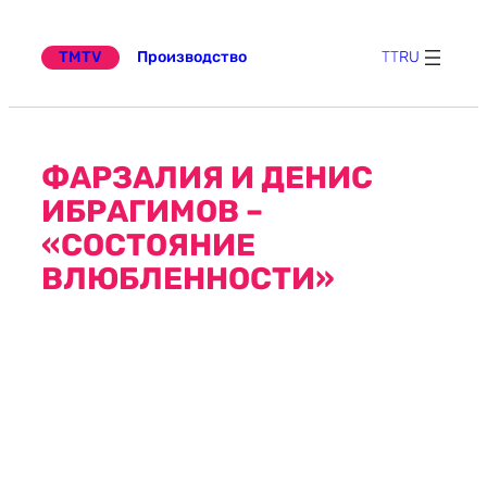
Перейти
к
содержимому
TMTV
Производство
TT
RU
ФАРЗАЛИЯ И ДЕНИС
ИБРАГИМОВ –
«СОСТОЯНИЕ
ВЛЮБЛЕННОСТИ»