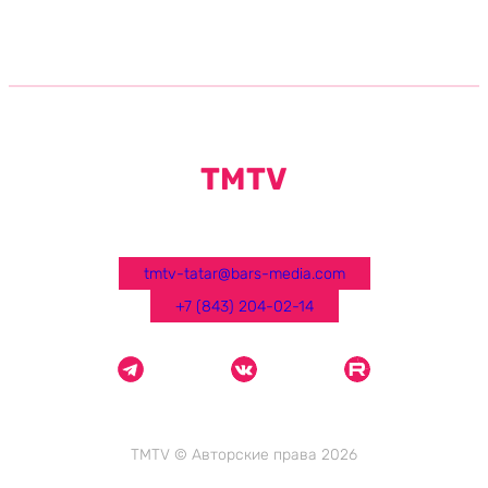
TMTV
tmtv-tatar@bars-media.com
+7 (843) 204-02-14
TMTV © Авторские права 2026