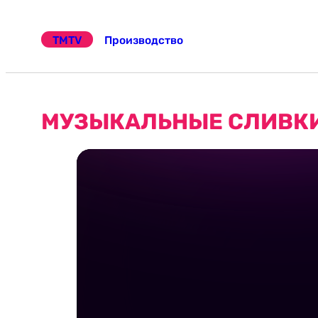
Перейти
к
TMTV
Производство
содержимому
МУЗЫКАЛЬНЫЕ СЛИВКИ 