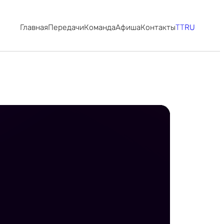
Главная
Передачи
Команда
Афиша
Контакты
TT
RU