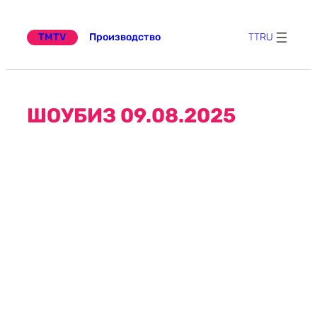
Перейти
к
содержимому
TMTV
Производство
TT
RU
ШОУБИЗ 09.08.2025