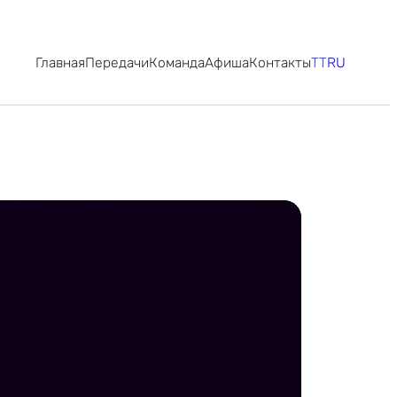
Главная
Передачи
Команда
Афиша
Контакты
TT
RU