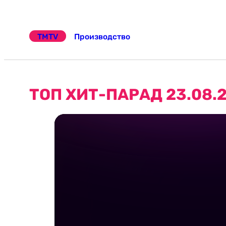
Перейти
к
TMTV
Производство
содержимому
ТОП ХИТ-ПАРАД 23.08.