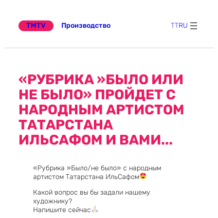
Перейти
к
содержимому
TMTV
Производство
TT
RU
«РУБРИКА »БЫЛО ИЛИ
НЕ БЫЛО» ПРОЙДЕТ С
НАРОДНЫМ АРТИСТОМ
ТАТАРСТАНА
ИЛЬСАФОМ И ВАМИ...
«Рубрика »Было/не было» с народным
артистом Татарстана ИльСафом
Какой вопрос вы бы задали нашему
художнику?
Напишите сейчас