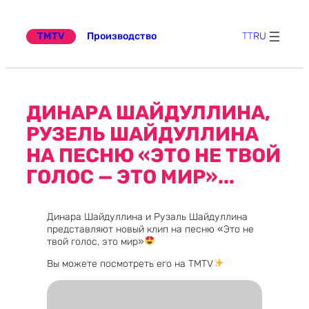
Перейти
к
содержимому
TMTV
Производство
TT
RU
ДИНАРА ШАЙДУЛЛИНА,
РУЗЕЛЬ ШАЙДУЛЛИНА
НА ПЕСНЮ «ЭТО НЕ ТВОЙ
ГОЛОС — ЭТО МИР»...
Динара Шайдуллина и Рузаль Шайдуллина
представляют новый клип на песню «Это не
твой голос, это мир»
Вы можете посмотреть его на TMTV