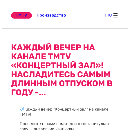
Перейти
к
содержимому
TMTV
Производство
TT
RU
КАЖДЫЙ ВЕЧЕР НА
КАНАЛЕ TMTV
«КОНЦЕРТНЫЙ ЗАЛ»!
НАСЛАДИТЕСЬ САМЫМ
ДЛИННЫМ ОТПУСКОМ В
ГОДУ -...
Каждый вечер "Концертный зал" на канале
TMTV!
Проведите с нами самые длинные каникулы в
году — январские каникулы!