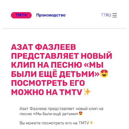
Перейти
к
содержимому
TMTV
Производство
TT
RU
АЗАТ ФАЗЛЕЕВ
ПРЕДСТАВЛЯЕТ НОВЫЙ
КЛИП НА ПЕСНЮ «МЫ
БЫЛИ ЕЩЁ ДЕТЬМИ»
ПОСМОТРЕТЬ ЕГО
МОЖНО НА TMTV
Азат Фазлеев представляет новый клип на
песню «Мы были ещё детьми»
Вы можете посмотреть его на TMTV