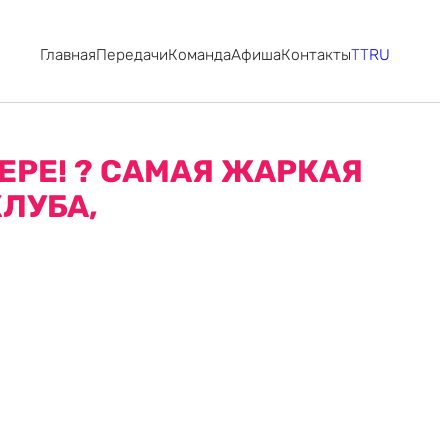
Главная
Передачи
Команда
Афиша
Контакты
TT
RU
ЕРЕ! ? САМАЯ ЖАРКАЯ
КЛУБА,