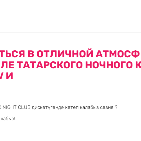
ТЬСЯ В ОТЛИЧНОЙ АТМОСФ
ЛЕ ТАТАРСКОГО НОЧНОГО 
V И
 NIGHT CLUB дискәтүгендә көтеп калабыз сезне ?
ашабыз!