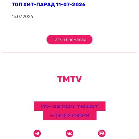
ТОП ХИТ-ПАРАД 11-07-2026
16.07.2026
Тагын басмалар
TMTV
tmtv-tatar@bars-media.com
+7 (843) 204-02-14