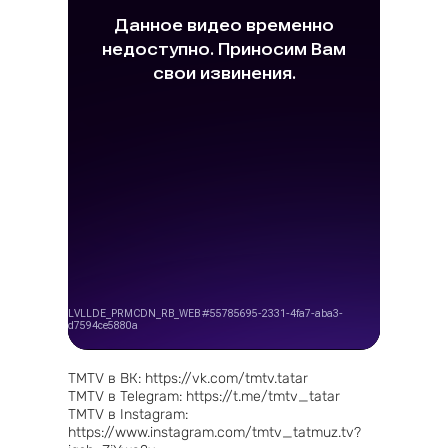
TMTV в ВК: https://vk.com/tmtv.tatar
TMTV в Telegram: https://t.me/tmtv_tatar
TMTV в Instagram:
https://www.instagram.com/tmtv_tatmuz.tv?