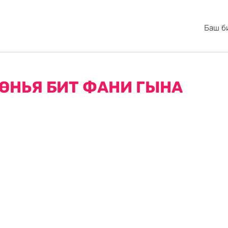
Баш б
ӨНЬЯ БИТ ФАНИ ГЫНА