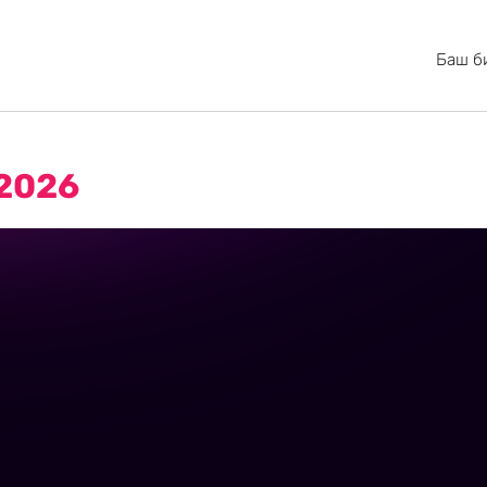
Баш б
2026