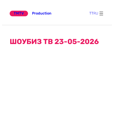
Эчтәлеккә
күчү
TMTV
Production
TT
RU
ШОУБИЗ ТВ 23-05-2026