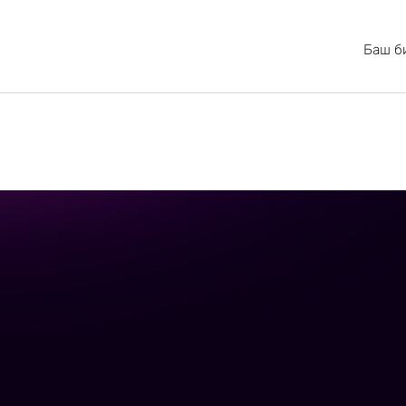
Баш б