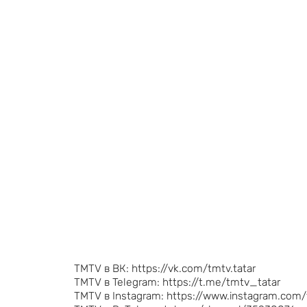
TMTV в ВК: https://vk.com/tmtv.tatar
TMTV в Telegram: https://t.me/tmtv_tatar
TMTV в Instagram: https://www.instagram.com