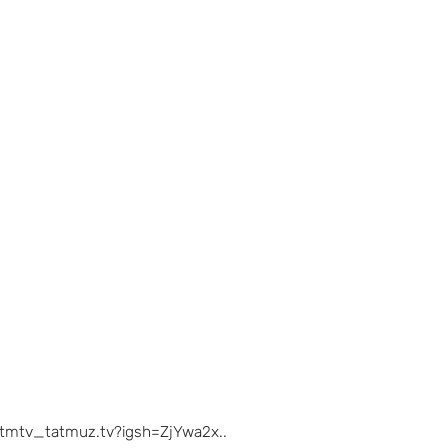
/tmtv_tatmuz.tv?igsh=ZjYwa2x..