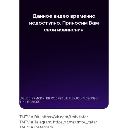
TMTV в ВК: https://vk.com/tmtv.tatar
TMTV в Telegram: https://t.me/tmtv_tatar
TMTV в Instagram: