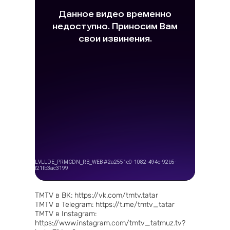
TMTV в ВК: https://vk.com/tmtv.tatar
TMTV в Telegram: https://t.me/tmtv_tatar
TMTV в Instagram:
https://www.instagram.com/tmtv_tatmuz.tv?