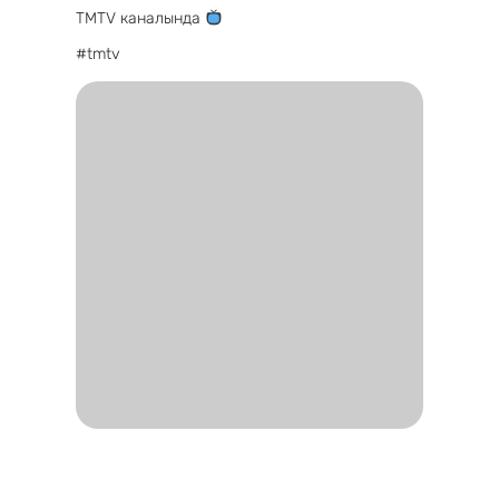
TMTV каналында
#tmtv