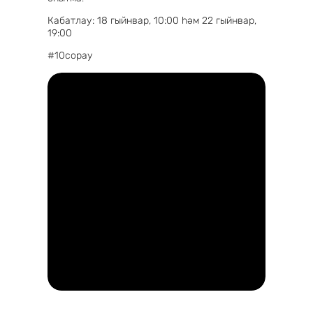
Кабатлау: 18 гыйнвар, 10:00 һәм 22 гыйнвар,
19:00
#10сорау