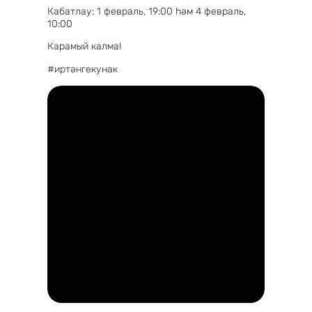
Кабатлау: 1 февраль, 19:00 һәм 4 февраль,
10:00
Карамый калма!
#иртәнгекунак